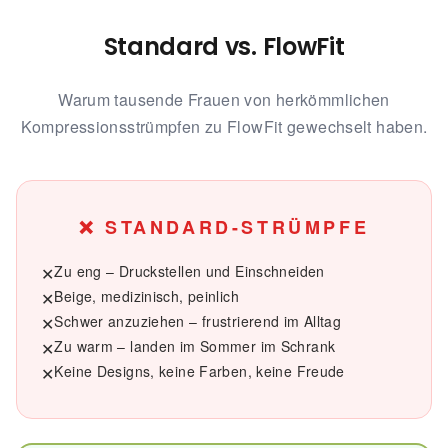
Standard vs. FlowFit
Warum tausende Frauen von herkömmlichen
Kompressionsstrümpfen zu FlowFit gewechselt haben.
❌ STANDARD-STRÜMPFE
Zu eng – Druckstellen und Einschneiden
✕
Beige, medizinisch, peinlich
✕
Schwer anzuziehen – frustrierend im Alltag
✕
Zu warm – landen im Sommer im Schrank
✕
Keine Designs, keine Farben, keine Freude
✕