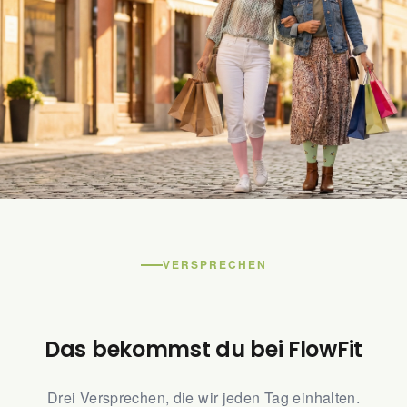
Dein Look. Deine Socken. Dein
gutes Gefühl.
VERSPRECHEN
Das bekommst du bei FlowFit
Drei Versprechen, die wir jeden Tag einhalten.