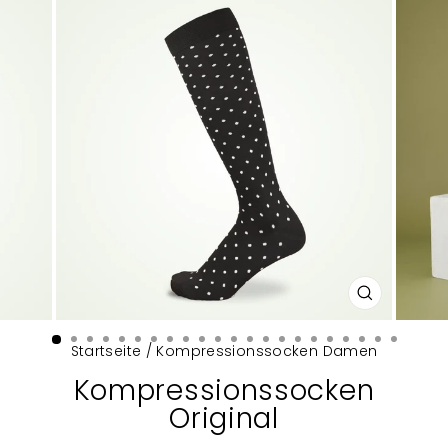
SCHLIESSEN 
ESC)
Startseite
/
Kompressionssocken Damen
Kompressionssocken
Original