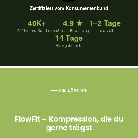
Zertifiziert vom Konsumentenbund
40K+
4.9 ★
1–2 Tage
Zufriedene Kundinnen
Sterne Bewertung
Lieferzeit
14 Tage
Rückgaberecht
DIE LÖSUNG
FlowFit – Kompression, die du
gerne trägst