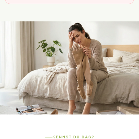
„Die soll ich tragen? Im Ernst?"
KENNST DU DAS?